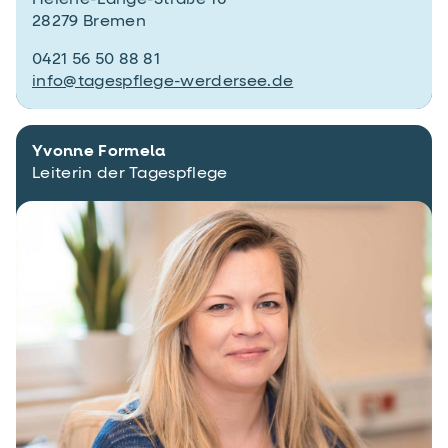
Helene-Lange-Straße 16
28279 Bremen
0421 56 50 88 81
info@tagespflege-werdersee.de
Yvonne Formela
Leiterin der Tagespflege